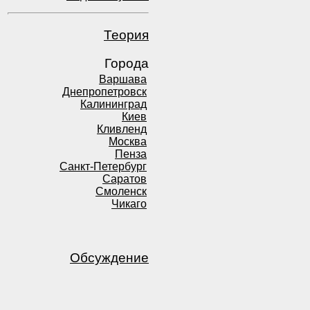
Теория
Города
Варшава
Днепропетровск
Калининград
Киев
Кливленд
Москва
Пенза
Санкт-Петербург
Саратов
Смоленск
Чикаго
Обсуждение